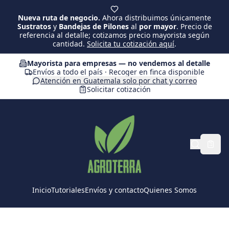
Saltar al contenido principal
Nueva ruta de negocio.
Ahora distribuimos únicamente
Sustratos
y
Bandejas de Pilones
al
por mayor
. Precio de
referencia al detalle; cotizamos precio mayorista según
cantidad.
Solicita tu cotización aquí
.
Mayorista para empresas — no vendemos al detalle
Envíos a todo el país · Recoger en finca disponible
Atención en Guatemala solo por chat y correo
Solicitar cotización
Inicio
Tutoriales
Envíos y contacto
Quienes Somos