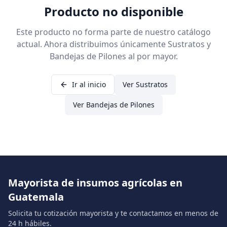
Producto no disponible
Este producto no forma parte de nuestro catálogo
actual. Ahora distribuimos únicamente Sustratos y
Bandejas de Pilones al por mayor.
Ir al inicio
Ver Sustratos
Ver Bandejas de Pilones
Mayorista de insumos agrícolas en
Guatemala
Solicita tu cotización mayorista y te contactamos en menos de
24 h hábiles.