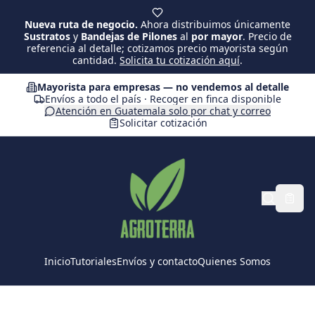
Saltar al contenido principal
Nueva ruta de negocio.
Ahora distribuimos únicamente
Sustratos
y
Bandejas de Pilones
al
por mayor
. Precio de
referencia al detalle; cotizamos precio mayorista según
cantidad.
Solicita tu cotización aquí
.
Mayorista para empresas — no vendemos al detalle
Envíos a todo el país · Recoger en finca disponible
Atención en Guatemala solo por chat y correo
Solicitar cotización
Inicio
Tutoriales
Envíos y contacto
Quienes Somos