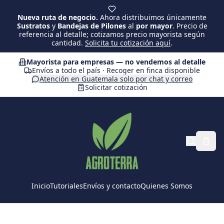
Saltar al contenido principal
Nueva ruta de negocio.
Ahora distribuimos únicamente
Sustratos
y
Bandejas de Pilones
al
por mayor
. Precio de
referencia al detalle; cotizamos precio mayorista según
cantidad.
Solicita tu cotización aquí
.
Mayorista para empresas — no vendemos al detalle
Envíos a todo el país · Recoger en finca disponible
Atención en Guatemala solo por chat y correo
Solicitar cotización
Inicio
Tutoriales
Envíos y contacto
Quienes Somos