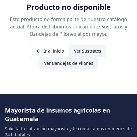
Producto no disponible
Este producto no forma parte de nuestro catálogo
actual. Ahora distribuimos únicamente Sustratos y
Bandejas de Pilones al por mayor.
Ir al inicio
Ver Sustratos
Ver Bandejas de Pilones
Mayorista de insumos agrícolas en
Guatemala
Solicita tu cotización mayorista y te contactamos en menos de
24 h hábiles.