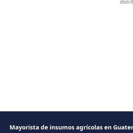
distr
Mayorista de insumos agrícolas en Guat