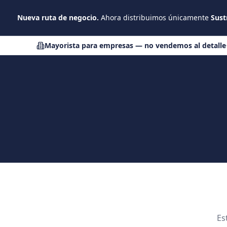
Saltar al contenido principal
Nueva ruta de negocio.
Ahora distribuimos únicamente
Sust
Mayorista para empresas — no vendemos al detalle
Es