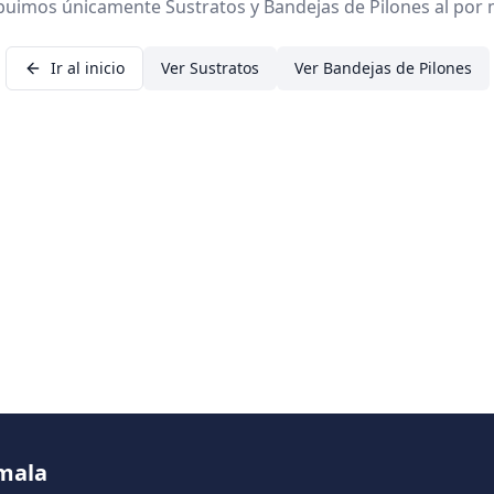
ibuimos únicamente Sustratos y Bandejas de Pilones al por 
Ir al inicio
Ver Sustratos
Ver Bandejas de Pilones
emala