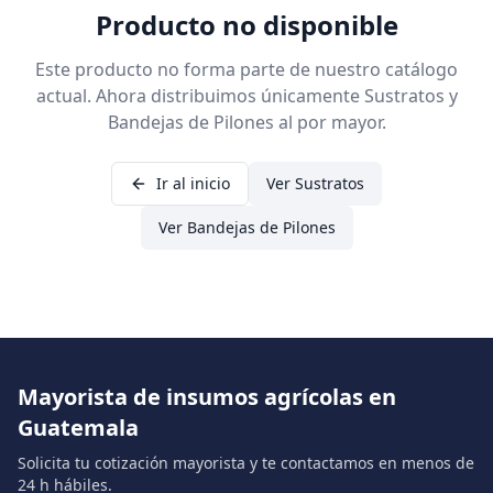
Producto no disponible
Este producto no forma parte de nuestro catálogo
actual. Ahora distribuimos únicamente Sustratos y
Bandejas de Pilones al por mayor.
Ir al inicio
Ver Sustratos
Ver Bandejas de Pilones
Mayorista de insumos agrícolas en
Guatemala
Solicita tu cotización mayorista y te contactamos en menos de
24 h hábiles.