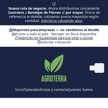
Saltar al contenido principal
Nueva ruta de negocio.
Ahora distribuimos únicamente
Sustratos
y
Bandejas de Pilones
al
por mayor
. Precio de
referencia al detalle; cotizamos precio mayorista según
cantidad.
Solicita tu cotización aquí
.
Mayorista para empresas — no vendemos al detalle
Envíos a todo el país · Recoger en finca disponible
Atención en Guatemala solo por chat y correo
Solicitar cotización
Inicio
Tutoriales
Envíos y contacto
Quienes Somos