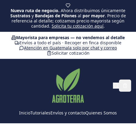
Saltar al contenido principal
Nueva ruta de negocio.
Ahora distribuimos únicamente
Sustratos
y
Bandejas de Pilones
al
por mayor
. Precio de
referencia al detalle; cotizamos precio mayorista según
cantidad.
Solicita tu cotización aquí
.
Mayorista para empresas — no vendemos al detalle
Envíos a todo el país · Recoger en finca disponible
Atención en Guatemala solo por chat y correo
Solicitar cotización
Inicio
Tutoriales
Envíos y contacto
Quienes Somos