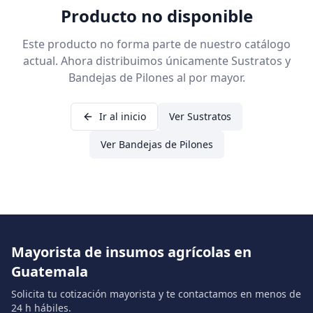
Producto no disponible
Este producto no forma parte de nuestro catálogo
actual. Ahora distribuimos únicamente Sustratos y
Bandejas de Pilones al por mayor.
Ir al inicio
Ver Sustratos
Ver Bandejas de Pilones
Mayorista de insumos agrícolas en
Guatemala
Solicita tu cotización mayorista y te contactamos en menos de
24 h hábiles.