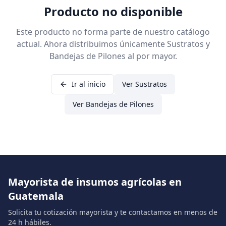
Producto no disponible
Este producto no forma parte de nuestro catálogo
actual. Ahora distribuimos únicamente Sustratos y
Bandejas de Pilones al por mayor.
Ir al inicio
Ver Sustratos
Ver Bandejas de Pilones
Mayorista de insumos agrícolas en
Guatemala
Solicita tu cotización mayorista y te contactamos en menos de
24 h hábiles.