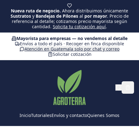
Saltar al contenido principal
Nueva ruta de negocio.
Ahora distribuimos únicamente
Sustratos
y
Bandejas de Pilones
al
por mayor
. Precio de
referencia al detalle; cotizamos precio mayorista según
cantidad.
Solicita tu cotización aquí
.
Mayorista para empresas — no vendemos al detalle
Envíos a todo el país · Recoger en finca disponible
Atención en Guatemala solo por chat y correo
Solicitar cotización
Inicio
Tutoriales
Envíos y contacto
Quienes Somos