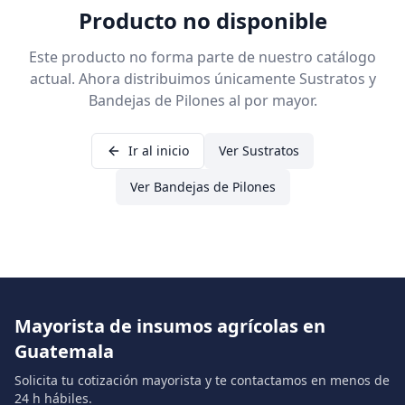
Producto no disponible
Este producto no forma parte de nuestro catálogo
actual. Ahora distribuimos únicamente Sustratos y
Bandejas de Pilones al por mayor.
Ir al inicio
Ver Sustratos
Ver Bandejas de Pilones
Mayorista de insumos agrícolas en
Guatemala
Solicita tu cotización mayorista y te contactamos en menos de
24 h hábiles.