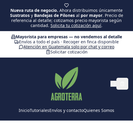
Saltar al contenido principal
Nueva ruta de negocio.
Ahora distribuimos únicamente
Sustratos
y
Bandejas de Pilones
al
por mayor
. Precio de
referencia al detalle; cotizamos precio mayorista según
cantidad.
Solicita tu cotización aquí
.
Mayorista para empresas — no vendemos al detalle
Envíos a todo el país · Recoger en finca disponible
Atención en Guatemala solo por chat y correo
Solicitar cotización
Inicio
Tutoriales
Envíos y contacto
Quienes Somos