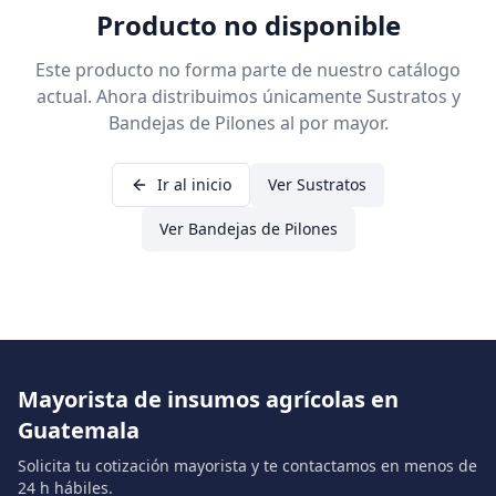
Producto no disponible
Este producto no forma parte de nuestro catálogo
actual. Ahora distribuimos únicamente Sustratos y
Bandejas de Pilones al por mayor.
Ir al inicio
Ver Sustratos
Ver Bandejas de Pilones
Mayorista de insumos agrícolas en
Guatemala
Solicita tu cotización mayorista y te contactamos en menos de
24 h hábiles.