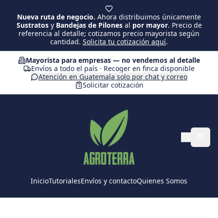
Saltar al contenido principal
Nueva ruta de negocio.
Ahora distribuimos únicamente
Sustratos
y
Bandejas de Pilones
al
por mayor
. Precio de
referencia al detalle; cotizamos precio mayorista según
cantidad.
Solicita tu cotización aquí
.
Mayorista para empresas — no vendemos al detalle
Envíos a todo el país · Recoger en finca disponible
Atención en Guatemala solo por chat y correo
Solicitar cotización
Inicio
Tutoriales
Envíos y contacto
Quienes Somos