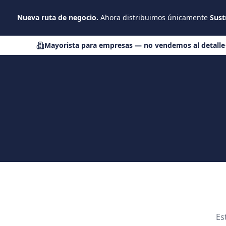
Saltar al contenido principal
Nueva ruta de negocio.
Ahora distribuimos únicamente
Sust
Mayorista para empresas — no vendemos al detalle
Es