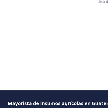
distr
Mayorista de insumos agrícolas en Guat