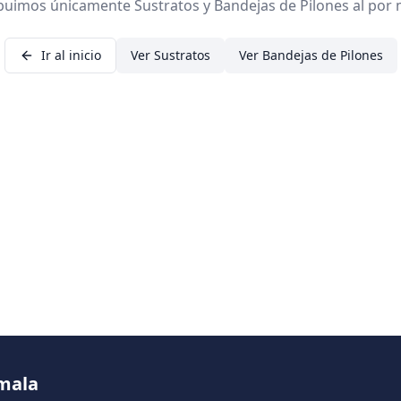
ibuimos únicamente Sustratos y Bandejas de Pilones al por 
Ir al inicio
Ver Sustratos
Ver Bandejas de Pilones
emala