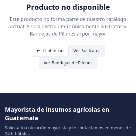
Producto no disponible
Este producto no forma parte de nuestro catálogo
actual. Ahora distribuimos únicamente Sustratos y
Bandejas de Pilones al por mayor.
Ir al inicio
Ver Sustratos
Ver Bandejas de Pilones
Mayorista de insumos agrícolas en
Guatemala
Solicita tu cotización mayorista y te contactamos en menos de
24 h hábiles.