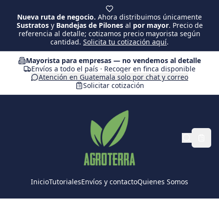
Saltar al contenido principal
Nueva ruta de negocio.
Ahora distribuimos únicamente
Sustratos
y
Bandejas de Pilones
al
por mayor
. Precio de
referencia al detalle; cotizamos precio mayorista según
cantidad.
Solicita tu cotización aquí
.
Mayorista para empresas — no vendemos al detalle
Envíos a todo el país · Recoger en finca disponible
Atención en Guatemala solo por chat y correo
Solicitar cotización
Inicio
Tutoriales
Envíos y contacto
Quienes Somos