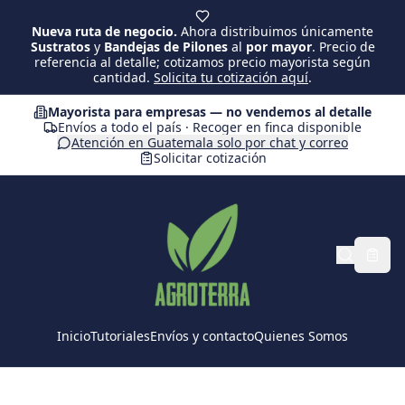
Saltar al contenido principal
Nueva ruta de negocio.
Ahora distribuimos únicamente
Sustratos
y
Bandejas de Pilones
al
por mayor
. Precio de
referencia al detalle; cotizamos precio mayorista según
cantidad.
Solicita tu cotización aquí
.
Mayorista para empresas — no vendemos al detalle
Envíos a todo el país · Recoger en finca disponible
Atención en Guatemala solo por chat y correo
Solicitar cotización
Inicio
Tutoriales
Envíos y contacto
Quienes Somos