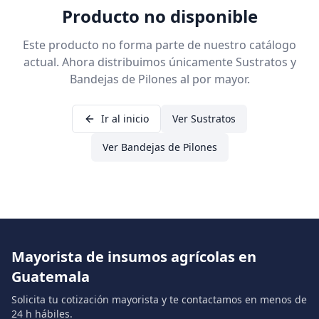
Producto no disponible
Este producto no forma parte de nuestro catálogo
actual. Ahora distribuimos únicamente Sustratos y
Bandejas de Pilones al por mayor.
Ir al inicio
Ver Sustratos
Ver Bandejas de Pilones
Mayorista de insumos agrícolas en
Guatemala
Solicita tu cotización mayorista y te contactamos en menos de
24 h hábiles.