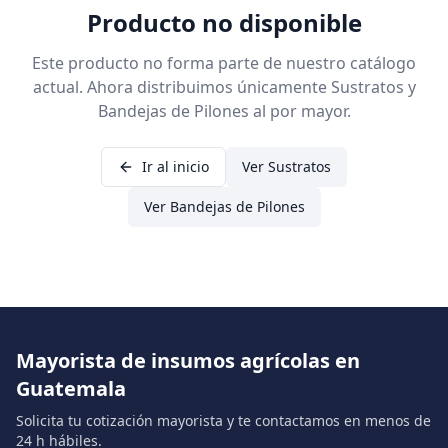
Producto no disponible
Este producto no forma parte de nuestro catálogo
actual. Ahora distribuimos únicamente Sustratos y
Bandejas de Pilones al por mayor.
Ir al inicio
Ver Sustratos
Ver Bandejas de Pilones
Mayorista de insumos agrícolas en
Guatemala
Solicita tu cotización mayorista y te contactamos en menos de
24 h hábiles.