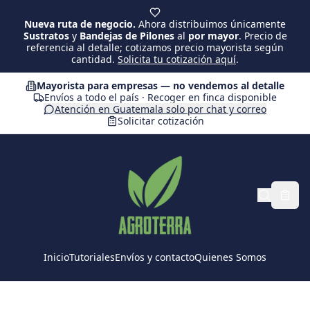
Saltar al contenido principal
Nueva ruta de negocio.
Ahora distribuimos únicamente
Sustratos
y
Bandejas de Pilones
al
por mayor
. Precio de
referencia al detalle; cotizamos precio mayorista según
cantidad.
Solicita tu cotización aquí
.
Mayorista para empresas — no vendemos al detalle
Envíos a todo el país · Recoger en finca disponible
Atención en Guatemala solo por chat y correo
Solicitar cotización
Inicio
Tutoriales
Envíos y contacto
Quienes Somos