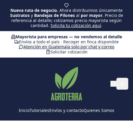
Saltar al contenido principal
Nueva ruta de negocio.
Ahora distribuimos únicamente
Sustratos
y
Bandejas de Pilones
al
por mayor
. Precio de
referencia al detalle; cotizamos precio mayorista según
cantidad.
Solicita tu cotización aquí
.
Mayorista para empresas — no vendemos al detalle
Envíos a todo el país · Recoger en finca disponible
Atención en Guatemala solo por chat y correo
Solicitar cotización
Inicio
Tutoriales
Envíos y contacto
Quienes Somos