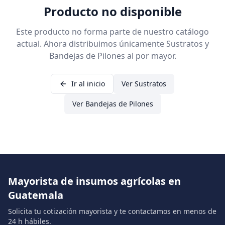
Producto no disponible
Este producto no forma parte de nuestro catálogo
actual. Ahora distribuimos únicamente Sustratos y
Bandejas de Pilones al por mayor.
Ir al inicio
Ver Sustratos
Ver Bandejas de Pilones
Mayorista de insumos agrícolas en
Guatemala
Solicita tu cotización mayorista y te contactamos en menos de
24 h hábiles.