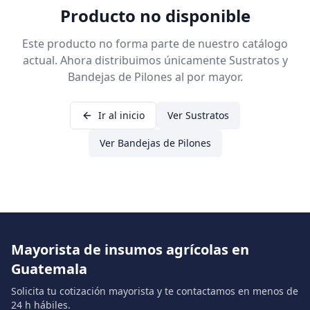
Producto no disponible
Este producto no forma parte de nuestro catálogo
actual. Ahora distribuimos únicamente Sustratos y
Bandejas de Pilones al por mayor.
Ir al inicio
Ver Sustratos
Ver Bandejas de Pilones
Mayorista de insumos agrícolas en
Guatemala
Solicita tu cotización mayorista y te contactamos en menos de
24 h hábiles.