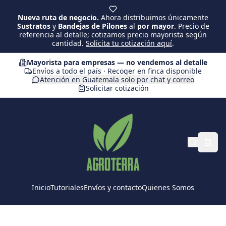
Saltar al contenido principal
Nueva ruta de negocio.
Ahora distribuimos únicamente
Sustratos
y
Bandejas de Pilones
al
por mayor
. Precio de
referencia al detalle; cotizamos precio mayorista según
cantidad.
Solicita tu cotización aquí
.
Mayorista para empresas — no vendemos al detalle
Envíos a todo el país · Recoger en finca disponible
Atención en Guatemala solo por chat y correo
Solicitar cotización
Inicio
Tutoriales
Envíos y contacto
Quienes Somos