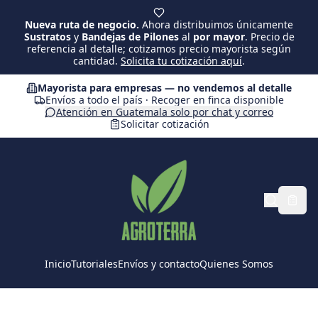
Saltar al contenido principal
Nueva ruta de negocio.
Ahora distribuimos únicamente
Sustratos
y
Bandejas de Pilones
al
por mayor
. Precio de
referencia al detalle; cotizamos precio mayorista según
cantidad.
Solicita tu cotización aquí
.
Mayorista para empresas — no vendemos al detalle
Envíos a todo el país · Recoger en finca disponible
Atención en Guatemala solo por chat y correo
Solicitar cotización
Inicio
Tutoriales
Envíos y contacto
Quienes Somos