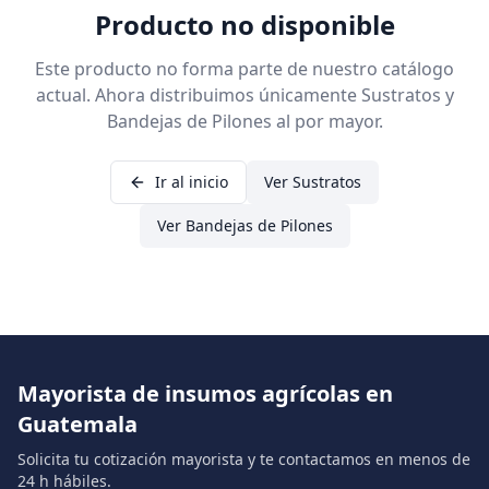
Producto no disponible
Este producto no forma parte de nuestro catálogo
actual. Ahora distribuimos únicamente Sustratos y
Bandejas de Pilones al por mayor.
Ir al inicio
Ver Sustratos
Ver Bandejas de Pilones
Mayorista de insumos agrícolas en
Guatemala
Solicita tu cotización mayorista y te contactamos en menos de
24 h hábiles.