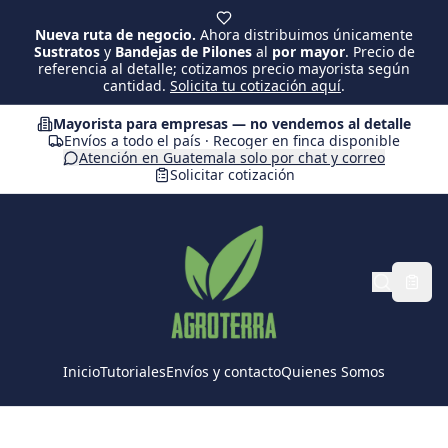
Saltar al contenido principal
Nueva ruta de negocio.
Ahora distribuimos únicamente
Sustratos
y
Bandejas de Pilones
al
por mayor
. Precio de
referencia al detalle; cotizamos precio mayorista según
cantidad.
Solicita tu cotización aquí
.
Mayorista para empresas — no vendemos al detalle
Envíos a todo el país · Recoger en finca disponible
Atención en Guatemala solo por chat y correo
Solicitar cotización
Inicio
Tutoriales
Envíos y contacto
Quienes Somos