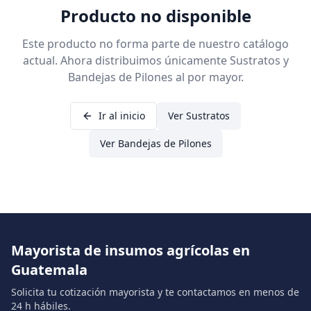
Producto no disponible
Este producto no forma parte de nuestro catálogo
actual. Ahora distribuimos únicamente Sustratos y
Bandejas de Pilones al por mayor.
Ir al inicio
Ver Sustratos
Ver Bandejas de Pilones
Mayorista de insumos agrícolas en
Guatemala
Solicita tu cotización mayorista y te contactamos en menos de
24 h hábiles.