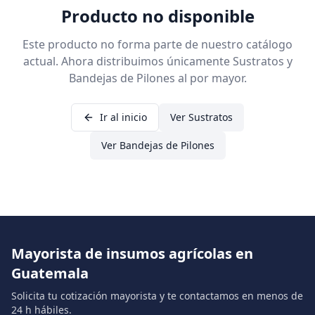
Producto no disponible
Este producto no forma parte de nuestro catálogo
actual. Ahora distribuimos únicamente Sustratos y
Bandejas de Pilones al por mayor.
Ir al inicio
Ver Sustratos
Ver Bandejas de Pilones
Mayorista de insumos agrícolas en
Guatemala
Solicita tu cotización mayorista y te contactamos en menos de
24 h hábiles.