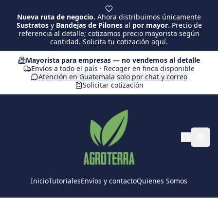
Saltar al contenido principal
Nueva ruta de negocio.
Ahora distribuimos únicamente
Sustratos
y
Bandejas de Pilones
al
por mayor
. Precio de
referencia al detalle; cotizamos precio mayorista según
cantidad.
Solicita tu cotización aquí
.
Mayorista para empresas — no vendemos al detalle
Envíos a todo el país · Recoger en finca disponible
Atención en Guatemala solo por chat y correo
Solicitar cotización
Inicio
Tutoriales
Envíos y contacto
Quienes Somos