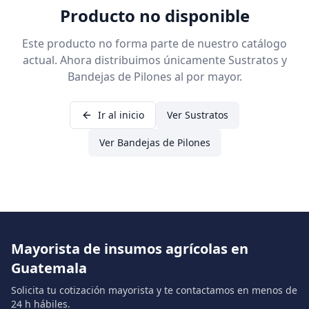
Producto no disponible
Este producto no forma parte de nuestro catálogo
actual. Ahora distribuimos únicamente Sustratos y
Bandejas de Pilones al por mayor.
Ir al inicio
Ver Sustratos
Ver Bandejas de Pilones
Mayorista de insumos agrícolas en
Guatemala
Solicita tu cotización mayorista y te contactamos en menos de
24 h hábiles.