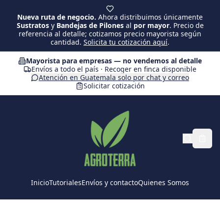
Saltar al contenido principal
Nueva ruta de negocio.
Ahora distribuimos únicamente
Sustratos
y
Bandejas de Pilones
al
por mayor
. Precio de
referencia al detalle; cotizamos precio mayorista según
cantidad.
Solicita tu cotización aquí
.
Mayorista para empresas — no vendemos al detalle
Envíos a todo el país · Recoger en finca disponible
Atención en Guatemala solo por chat y correo
Solicitar cotización
Inicio
Tutoriales
Envíos y contacto
Quienes Somos