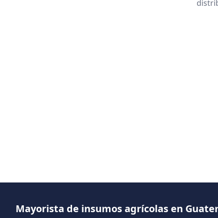
distr
Mayorista de insumos agrícolas en Guat