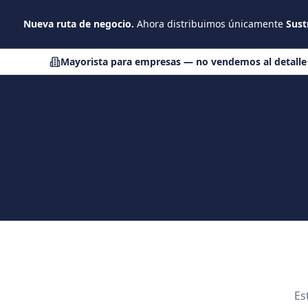
Saltar al contenido principal
Nueva ruta de negocio.
Ahora distribuimos únicamente
Sust
Mayorista para empresas — no vendemos al detalle
Es