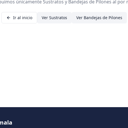
ibuimos únicamente Sustratos y Bandejas de Pilones al por 
Ir al inicio
Ver Sustratos
Ver Bandejas de Pilones
emala