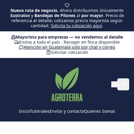
Saltar al contenido principal
Nueva ruta de negocio.
Ahora distribuimos únicamente
Sustratos
y
Bandejas de Pilones
al
por mayor
. Precio de
referencia al detalle; cotizamos precio mayorista según
cantidad.
Solicita tu cotización aquí
.
Mayorista para empresas — no vendemos al detalle
Envíos a todo el país · Recoger en finca disponible
Atención en Guatemala solo por chat y correo
Solicitar cotización
Inicio
Tutoriales
Envíos y contacto
Quienes Somos