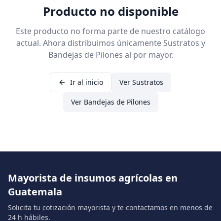
Producto no disponible
Este producto no forma parte de nuestro catálogo
actual. Ahora distribuimos únicamente Sustratos y
Bandejas de Pilones al por mayor.
Ir al inicio
Ver Sustratos
Ver Bandejas de Pilones
Mayorista de insumos agrícolas en
Guatemala
Solicita tu cotización mayorista y te contactamos en menos de
24 h hábiles.