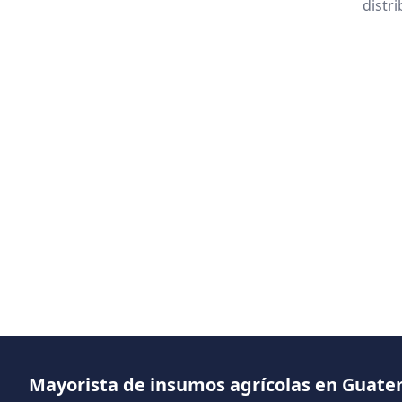
distr
Mayorista de insumos agrícolas en Guat