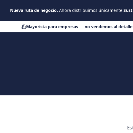
Saltar al contenido principal
Nueva ruta de negocio.
Ahora distribuimos únicamente
Sust
Mayorista para empresas — no vendemos al detalle
Es