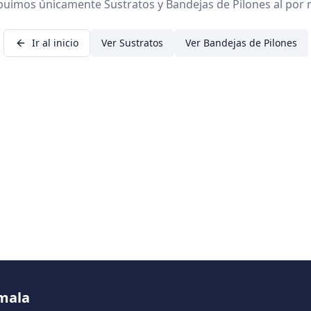
ibuimos únicamente Sustratos y Bandejas de Pilones al por 
Ir al inicio
Ver Sustratos
Ver Bandejas de Pilones
emala