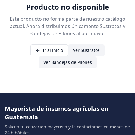
Producto no disponible
Este producto no forma parte de nuestro catálogo
actual. Ahora distribuimos únicamente Sustratos y
Bandejas de Pilones al por mayor.
Ir al inicio
Ver Sustratos
Ver Bandejas de Pilones
Mayorista de insumos agrícolas en
Guatemala
Solicita tu cotización mayorista y te contactamos en menos de
24 h hábiles.