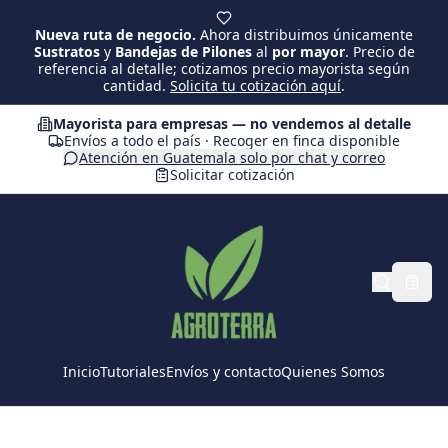
Saltar al contenido principal
Nueva ruta de negocio.
Ahora distribuimos únicamente
Sustratos
y
Bandejas de Pilones
al
por mayor
. Precio de
referencia al detalle; cotizamos precio mayorista según
cantidad.
Solicita tu cotización aquí
.
Mayorista para empresas — no vendemos al detalle
Envíos a todo el país · Recoger en finca disponible
Atención en Guatemala solo por chat y correo
Solicitar cotización
Inicio
Tutoriales
Envíos y contacto
Quienes Somos