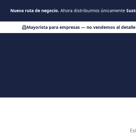
Saltar al contenido principal
Nueva ruta de negocio.
Ahora distribuimos únicamente
Sust
Mayorista para empresas — no vendemos al detalle
Es