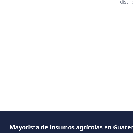
distr
Mayorista de insumos agrícolas en Guat