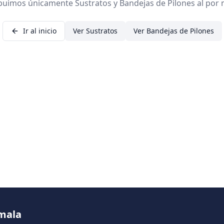
ibuimos únicamente Sustratos y Bandejas de Pilones al por 
Ir al inicio
Ver Sustratos
Ver Bandejas de Pilones
emala