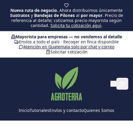
Saltar al contenido principal
Nueva ruta de negocio.
Ahora distribuimos únicamente
Sustratos
y
Bandejas de Pilones
al
por mayor
. Precio de
referencia al detalle; cotizamos precio mayorista según
cantidad.
Solicita tu cotización aquí
.
Mayorista para empresas — no vendemos al detalle
Envíos a todo el país · Recoger en finca disponible
Atención en Guatemala solo por chat y correo
Solicitar cotización
Inicio
Tutoriales
Envíos y contacto
Quienes Somos