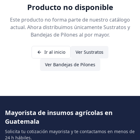
Producto no disponible
Este producto no forma parte de nuestro catálogo
actual. Ahora distribuimos únicamente Sustratos y
Bandejas de Pilones al por mayor.
Ir al inicio
Ver Sustratos
Ver Bandejas de Pilones
Mayorista de insumos agrícolas en
Guatemala
Solicita tu cotización mayorista y te contactamos en menos de
24 h hábiles.