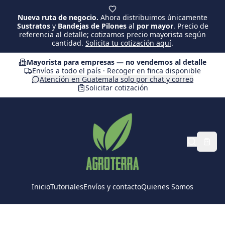
Saltar al contenido principal
Nueva ruta de negocio.
Ahora distribuimos únicamente
Sustratos
y
Bandejas de Pilones
al
por mayor
. Precio de
referencia al detalle; cotizamos precio mayorista según
cantidad.
Solicita tu cotización aquí
.
Mayorista para empresas — no vendemos al detalle
Envíos a todo el país · Recoger en finca disponible
Atención en Guatemala solo por chat y correo
Solicitar cotización
Inicio
Tutoriales
Envíos y contacto
Quienes Somos