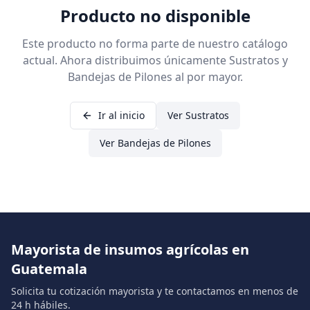
Producto no disponible
Este producto no forma parte de nuestro catálogo
actual. Ahora distribuimos únicamente Sustratos y
Bandejas de Pilones al por mayor.
Ir al inicio
Ver Sustratos
Ver Bandejas de Pilones
Mayorista de insumos agrícolas en
Guatemala
Solicita tu cotización mayorista y te contactamos en menos de
24 h hábiles.