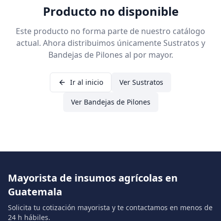
Producto no disponible
Este producto no forma parte de nuestro catálogo
actual. Ahora distribuimos únicamente Sustratos y
Bandejas de Pilones al por mayor.
Ir al inicio
Ver Sustratos
Ver Bandejas de Pilones
Mayorista de insumos agrícolas en
Guatemala
Solicita tu cotización mayorista y te contactamos en menos de
24 h hábiles.