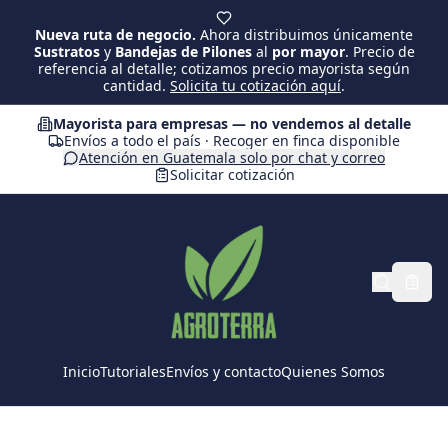
Saltar al contenido principal
Nueva ruta de negocio.
Ahora distribuimos únicamente
Sustratos
y
Bandejas de Pilones
al
por mayor
. Precio de
referencia al detalle; cotizamos precio mayorista según
cantidad.
Solicita tu cotización aquí
.
Mayorista para empresas — no vendemos al detalle
Envíos a todo el país · Recoger en finca disponible
Atención en Guatemala solo por chat y correo
Solicitar cotización
Inicio
Tutoriales
Envíos y contacto
Quienes Somos