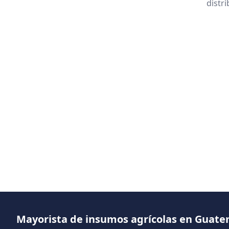
distr
Mayorista de insumos agrícolas en Guat