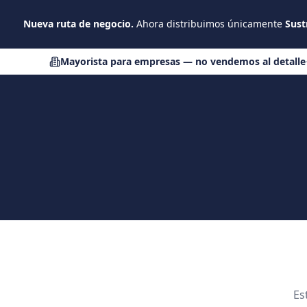
Saltar al contenido principal
Nueva ruta de negocio.
Ahora distribuimos únicamente
Sust
Mayorista para empresas — no vendemos al detalle
Es