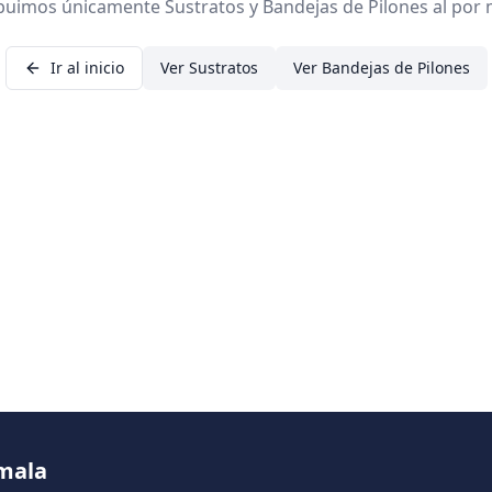
ibuimos únicamente Sustratos y Bandejas de Pilones al por 
Ir al inicio
Ver Sustratos
Ver Bandejas de Pilones
emala