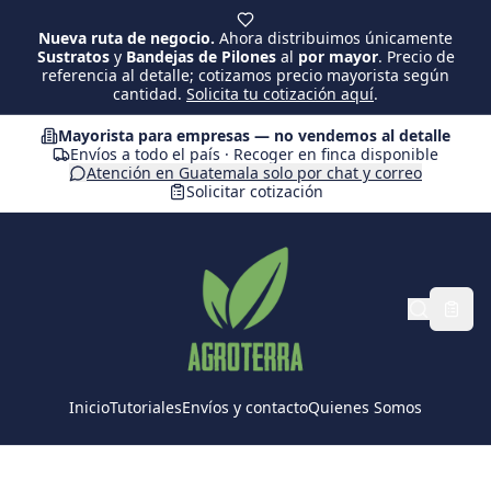
Saltar al contenido principal
Nueva ruta de negocio.
Ahora distribuimos únicamente
Sustratos
y
Bandejas de Pilones
al
por mayor
. Precio de
referencia al detalle; cotizamos precio mayorista según
cantidad.
Solicita tu cotización aquí
.
Mayorista para empresas — no vendemos al detalle
Envíos a todo el país · Recoger en finca disponible
Atención en Guatemala solo por chat y correo
Solicitar cotización
Inicio
Tutoriales
Envíos y contacto
Quienes Somos