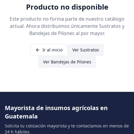
Producto no disponible
Este producto no forma parte de nuestro catálogo
actual. Ahora distribuimos únicamente Sustratos y
Bandejas de Pilones al por mayor.
Ir al inicio
Ver Sustratos
Ver Bandejas de Pilones
Mayorista de insumos agrícolas en
Guatemala
Solicita tu cotización mayorista y te contactamos en menos de
24 h hábiles.