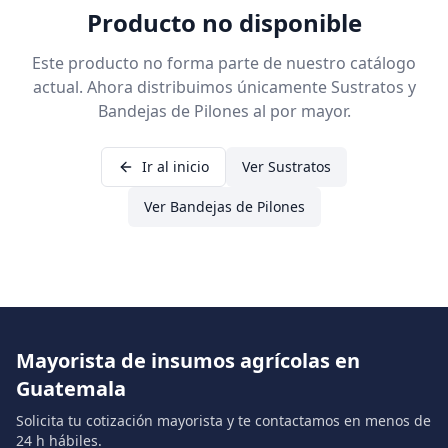
Producto no disponible
Este producto no forma parte de nuestro catálogo
actual. Ahora distribuimos únicamente Sustratos y
Bandejas de Pilones al por mayor.
Ir al inicio
Ver Sustratos
Ver Bandejas de Pilones
Mayorista de insumos agrícolas en
Guatemala
Solicita tu cotización mayorista y te contactamos en menos de
24 h hábiles.