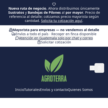
Saltar al contenido principal
Nueva ruta de negocio.
Ahora distribuimos únicamente
Sustratos
y
Bandejas de Pilones
al
por mayor
. Precio de
referencia al detalle; cotizamos precio mayorista según
cantidad.
Solicita tu cotización aquí
.
Mayorista para empresas — no vendemos al detalle
Envíos a todo el país · Recoger en finca disponible
Atención en Guatemala solo por chat y correo
Solicitar cotización
Inicio
Tutoriales
Envíos y contacto
Quienes Somos