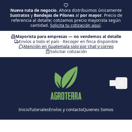
Saltar al contenido principal
Nueva ruta de negocio.
Ahora distribuimos únicamente
Sustratos
y
Bandejas de Pilones
al
por mayor
. Precio de
referencia al detalle; cotizamos precio mayorista según
cantidad.
Solicita tu cotización aquí
.
Mayorista para empresas — no vendemos al detalle
Envíos a todo el país · Recoger en finca disponible
Atención en Guatemala solo por chat y correo
Solicitar cotización
Inicio
Tutoriales
Envíos y contacto
Quienes Somos