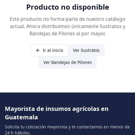
Producto no disponible
Este producto no forma parte de nuestro catálogo
actual. Ahora distribuimos únicamente Sustratos y
Bandejas de Pilones al por mayor.
Ir al inicio
Ver Sustratos
Ver Bandejas de Pilones
Mayorista de insumos agrícolas en
Guatemala
Solicita tu cotización mayorista y te contactamos en menos de
24 h hábiles.