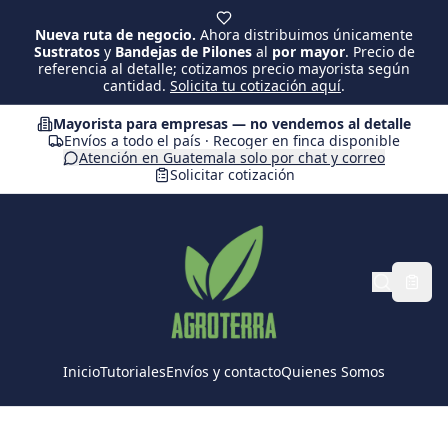
Saltar al contenido principal
Nueva ruta de negocio.
Ahora distribuimos únicamente
Sustratos
y
Bandejas de Pilones
al
por mayor
. Precio de
referencia al detalle; cotizamos precio mayorista según
cantidad.
Solicita tu cotización aquí
.
Mayorista para empresas — no vendemos al detalle
Envíos a todo el país · Recoger en finca disponible
Atención en Guatemala solo por chat y correo
Solicitar cotización
Inicio
Tutoriales
Envíos y contacto
Quienes Somos