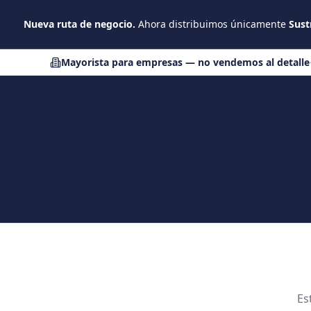
Saltar al contenido principal
Nueva ruta de negocio.
Ahora distribuimos únicamente
Sust
Mayorista para empresas — no vendemos al detalle
Es