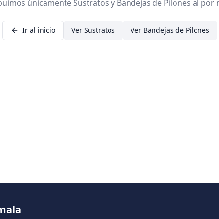
ibuimos únicamente Sustratos y Bandejas de Pilones al por 
Ir al inicio
Ver Sustratos
Ver Bandejas de Pilones
emala