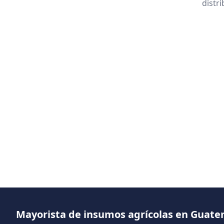
distr
Mayorista de insumos agrícolas en Guat