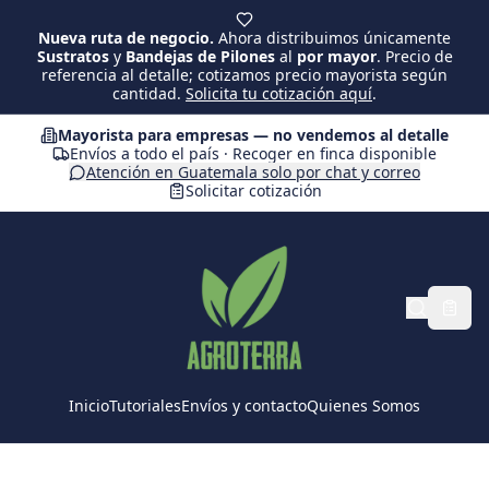
Saltar al contenido principal
Nueva ruta de negocio.
Ahora distribuimos únicamente
Sustratos
y
Bandejas de Pilones
al
por mayor
. Precio de
referencia al detalle; cotizamos precio mayorista según
cantidad.
Solicita tu cotización aquí
.
Mayorista para empresas — no vendemos al detalle
Envíos a todo el país · Recoger en finca disponible
Atención en Guatemala solo por chat y correo
Solicitar cotización
Inicio
Tutoriales
Envíos y contacto
Quienes Somos