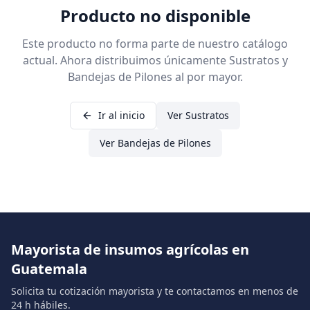
Producto no disponible
Este producto no forma parte de nuestro catálogo
actual. Ahora distribuimos únicamente Sustratos y
Bandejas de Pilones al por mayor.
Ir al inicio
Ver Sustratos
Ver Bandejas de Pilones
Mayorista de insumos agrícolas en
Guatemala
Solicita tu cotización mayorista y te contactamos en menos de
24 h hábiles.