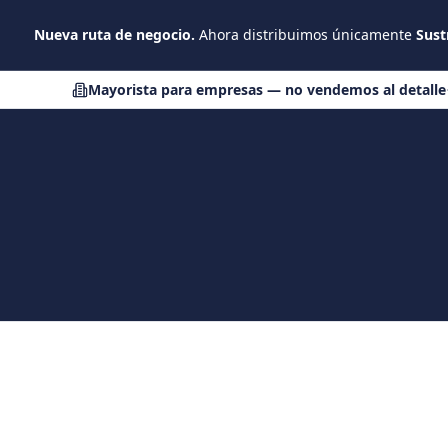
Saltar al contenido principal
Nueva ruta de negocio.
Ahora distribuimos únicamente
Sust
Mayorista para empresas — no vendemos al detalle