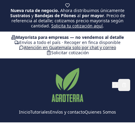
Saltar al contenido principal
Nueva ruta de negocio.
Ahora distribuimos únicamente
Sustratos
y
Bandejas de Pilones
al
por mayor
. Precio de
referencia al detalle; cotizamos precio mayorista según
cantidad.
Solicita tu cotización aquí
.
Mayorista para empresas — no vendemos al detalle
Envíos a todo el país · Recoger en finca disponible
Atención en Guatemala solo por chat y correo
Solicitar cotización
Inicio
Tutoriales
Envíos y contacto
Quienes Somos