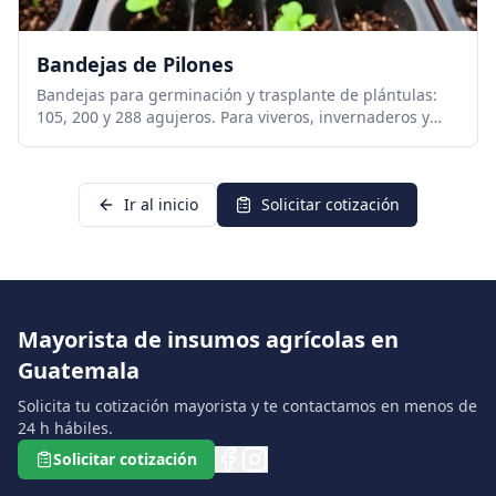
Bandejas de Pilones
Bandejas para germinación y trasplante de plántulas:
105, 200 y 288 agujeros. Para viveros, invernaderos y
empresas agrícolas.
Ir al inicio
Solicitar cotización
Mayorista de insumos agrícolas en
Guatemala
Solicita tu cotización mayorista y te contactamos en menos de
24 h hábiles.
Solicitar cotización