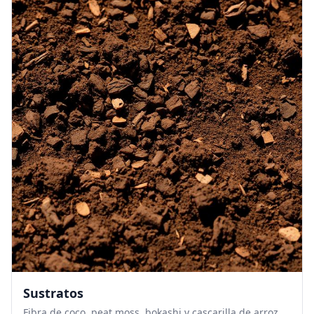
Sustratos
Fibra de coco, peat moss, bokashi y cascarilla de arroz